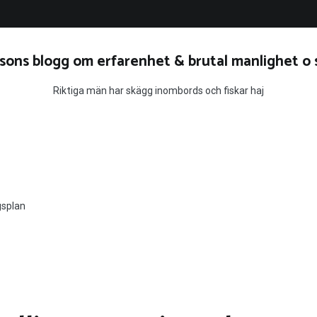
sons blogg om erfarenhet & brutal manlighet o 
Riktiga män har skägg inombords och fiskar haj
gsplan