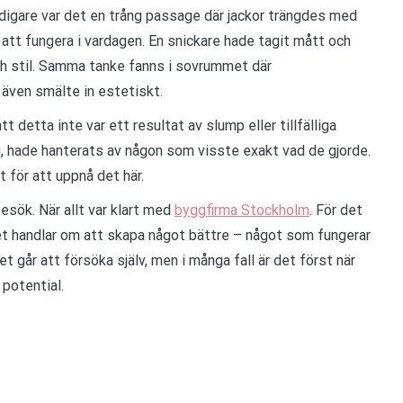
idigare var det en trång passage där jackor trängdes med
att fungera i vardagen. En snickare hade tagit mått och
h stil. Samma tanke fanns i sovrummet där
 även smälte in estetiskt.
t detta inte var ett resultat av slump eller tillfälliga
färg, hade hanterats av någon som visste exakt vad de gjorde.
 för att uppnå det här.
esök. När allt var klart med
byggfirma Stockholm
. För det
Det handlar om att skapa något bättre – något som fungerar
et går att försöka själv, men i många fall är det först när
 potential.