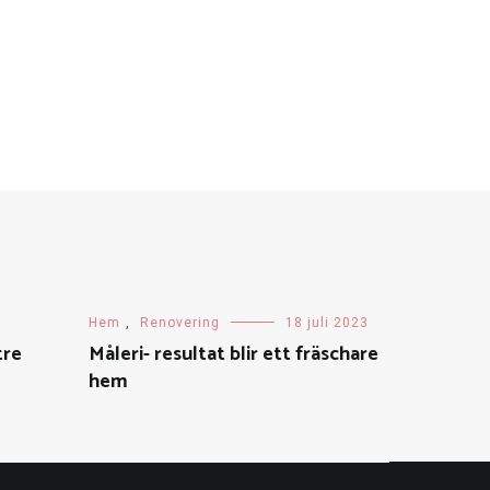
Hem
,
Renovering
18 juli 2023
ttre
Måleri- resultat blir ett fräschare
hem