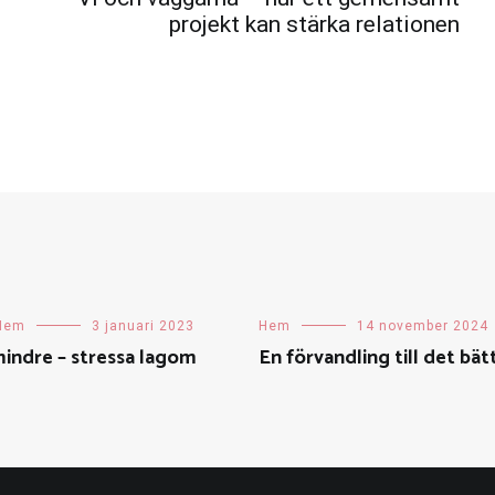
projekt kan stärka relationen
Hem
3 januari 2023
Hem
14 november 2024
indre – stressa lagom
En förvandling till det bä