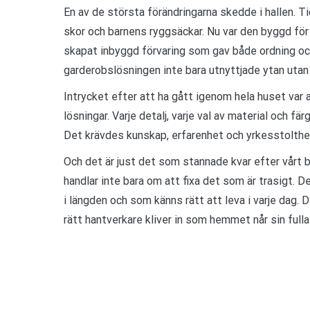
En av de största förändringarna skedde i hallen. T
skor och barnens ryggsäckar. Nu var den byggd för 
skapat inbyggd förvaring som gav både ordning oc
garderobslösningen inte bara utnyttjade ytan utan
Intrycket efter att ha gått igenom hela huset var at
lösningar. Varje detalj, varje val av material och 
Det krävdes kunskap, erfarenhet och yrkesstolthet
Och det är just det som stannade kvar efter vårt b
handlar inte bara om att fixa det som är trasigt. 
i längden och som känns rätt att leva i varje dag. D
rätt hantverkare kliver in som hemmet når sin fulla