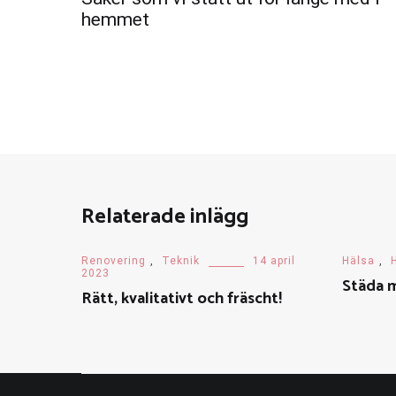
hemmet
Relaterade inlägg
Renovering
,
Teknik
14 april
Hälsa
,
2023
Städa m
Rätt, kvalitativt och fräscht!