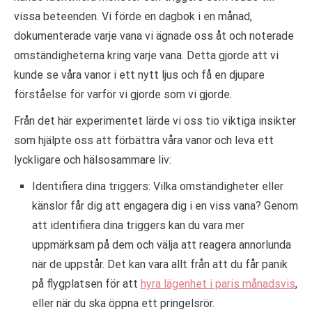
vissa beteenden. Vi förde en dagbok i en månad,
dokumenterade varje vana vi ägnade oss åt och noterade
omständigheterna kring varje vana. Detta gjorde att vi
kunde se våra vanor i ett nytt ljus och få en djupare
förståelse för varför vi gjorde som vi gjorde.
Från det här experimentet lärde vi oss tio viktiga insikter
som hjälpte oss att förbättra våra vanor och leva ett
lyckligare och hälsosammare liv:
Identifiera dina triggers: Vilka omständigheter eller
känslor får dig att engagera dig i en viss vana? Genom
att identifiera dina triggers kan du vara mer
uppmärksam på dem och välja att reagera annorlunda
när de uppstår. Det kan vara allt från att du får panik
på flygplatsen för att
hyra lägenhet i paris månadsvis
,
eller när du ska öppna ett pringelsrör.