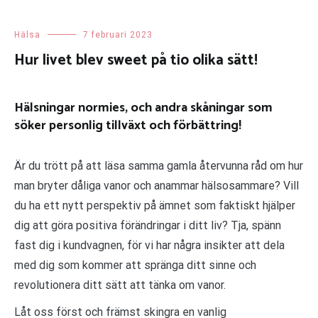
Hälsa
7 februari 2023
Hur livet blev sweet på tio olika sätt!
Hälsningar normies, och andra skåningar som
söker personlig tillväxt och förbättring!
Är du trött på att läsa samma gamla återvunna råd om hur
man bryter dåliga vanor och anammar hälsosammare? Vill
du ha ett nytt perspektiv på ämnet som faktiskt hjälper
dig att göra positiva förändringar i ditt liv? Tja, spänn
fast dig i kundvagnen, för vi har några insikter att dela
med dig som kommer att spränga ditt sinne och
revolutionera ditt sätt att tänka om vanor.
Låt oss först och främst skingra en vanlig