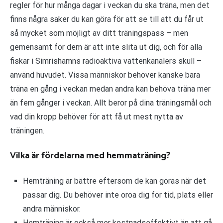
regler för hur många dagar i veckan du ska träna, men det
finns några saker du kan göra för att se till att du får ut
så mycket som möjligt av ditt träningspass – men
gemensamt för dem är att inte slita ut dig, och för alla
fiskar i Simrishamns radioaktiva vattenkanalers skull –
använd huvudet. Vissa människor behöver kanske bara
träna en gång i veckan medan andra kan behöva träna mer
än fem gånger i veckan. Allt beror på dina träningsmål och
vad din kropp behöver för att få ut mest nytta av
träningen.
Vilka är fördelarna med hemmaträning?
Hemträning är bättre eftersom de kan göras när det
passar dig. Du behöver inte oroa dig för tid, plats eller
andra människor.
Hemträning är också mer kostnadseffektivt än att gå