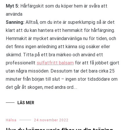
Myt 5:
Hårfärgskit som du köper hem är svåra att
använda
Sanning:
Alltså, om du inte är superklumpig så är det
klart att du kan hantera ett hemmakit för hårfärgning.
Hemmakit är mycket användarvänliga nu för tiden, och
det finns ingen anledning att känna sig osäker eller
skärmd. Titta på ett bra märkeo och använd ett
professionellt
sulfatfritt balsam
för att få jobbet gjort
utan några missöden. Dessutom tar det bara cirka 25
minuter från början till slut – ingen stor tidsdödare om
det går åt skogen, med andra ord.…
LÄS MER
Hälsa
24 november 2022