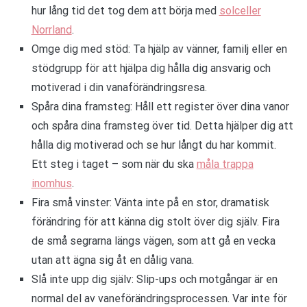
hur lång tid det tog dem att börja med
solceller
Norrland
.
Omge dig med stöd: Ta hjälp av vänner, familj eller en
stödgrupp för att hjälpa dig hålla dig ansvarig och
motiverad i din vanaförändringsresa.
Spåra dina framsteg: Håll ett register över dina vanor
och spåra dina framsteg över tid. Detta hjälper dig att
hålla dig motiverad och se hur långt du har kommit.
Ett steg i taget – som när du ska
måla trappa
inomhus
.
Fira små vinster: Vänta inte på en stor, dramatisk
förändring för att känna dig stolt över dig själv. Fira
de små segrarna längs vägen, som att gå en vecka
utan att ägna sig åt en dålig vana.
Slå inte upp dig själv: Slip-ups och motgångar är en
normal del av vaneförändringsprocessen. Var inte för