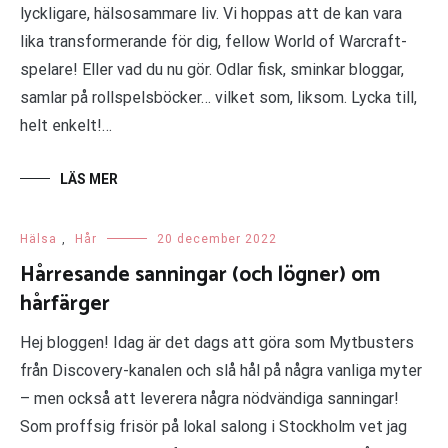
lyckligare, hälsosammare liv. Vi hoppas att de kan vara
lika transformerande för dig, fellow World of Warcraft-
spelare! Eller vad du nu gör. Odlar fisk, sminkar bloggar,
samlar på rollspelsböcker… vilket som, liksom. Lycka till,
helt enkelt!…
LÄS MER
Hälsa
,
Hår
20 december 2022
Hårresande sanningar (och lögner) om
hårfärger
Hej bloggen! Idag är det dags att göra som Mytbusters
från Discovery-kanalen och slå hål på några vanliga myter
– men också att leverera några nödvändiga sanningar!
Som proffsig frisör på lokal salong i Stockholm vet jag