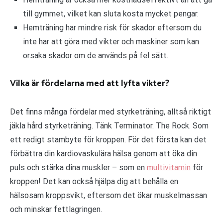
till gymmet, vilket kan sluta kosta mycket pengar.
Hemträning har mindre risk för skador eftersom du
inte har att göra med vikter och maskiner som kan
orsaka skador om de används på fel sätt.
Vilka är fördelarna med att lyfta vikter?
Det finns många fördelar med styrketräning, alltså riktigt
jäkla hård styrketräning. Tänk Terminator. The Rock. Som
ett redigt stambyte för kroppen. För det första kan det
förbättra din kardiovaskulära hälsa genom att öka din
puls och stärka dina muskler – som en
multivitamin
för
kroppen! Det kan också hjälpa dig att behålla en
hälsosam kroppsvikt, eftersom det ökar muskelmassan
och minskar fettlagringen.