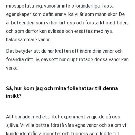
missuppfattning: vanor är inte oföränderliga, fasta
egenskaper som definierar vilka vi är som människor. De
är beteenden som vi har lärt oss och förstärkt med tiden,
och som därför kan avläsas och ersättas med nya,
hälsosammare vanor.
Det betyder att du har kraften att ändra dina vanor och
förändra ditt liv, oavsett hur djupt rotade dessa vanor kan
verka.
Så, hur kom jag och mina foliehattar till denna
insikt?
Allt började med ett litet experiment vi gjorde på oss
själva. Vi ville bättre förstå våra egna vanor och se om vi
kunde identifiera mönster och triggers som ledde till