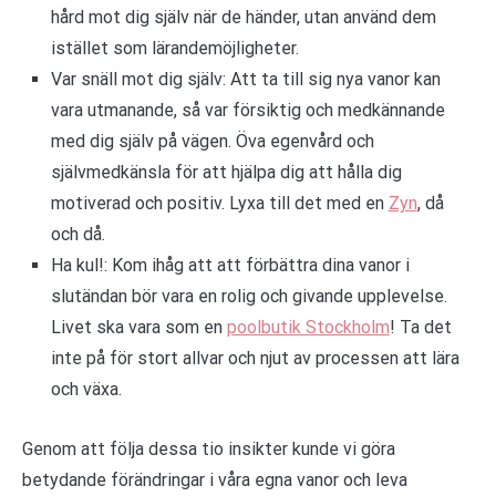
hård mot dig själv när de händer, utan använd dem
istället som lärandemöjligheter.
Var snäll mot dig själv: Att ta till sig nya vanor kan
vara utmanande, så var försiktig och medkännande
med dig själv på vägen. Öva egenvård och
självmedkänsla för att hjälpa dig att hålla dig
motiverad och positiv. Lyxa till det med en
Zyn
, då
och då.
Ha kul!: Kom ihåg att att förbättra dina vanor i
slutändan bör vara en rolig och givande upplevelse.
Livet ska vara som en
poolbutik Stockholm
! Ta det
inte på för stort allvar och njut av processen att lära
och växa.
Genom att följa dessa tio insikter kunde vi göra
betydande förändringar i våra egna vanor och leva