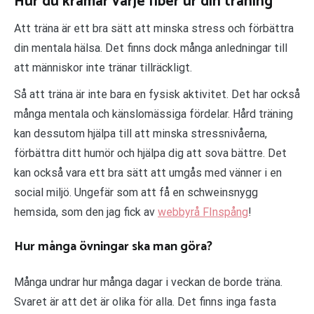
Hur du krämar varje fiber ur din träning
Att träna är ett bra sätt att minska stress och förbättra
din mentala hälsa. Det finns dock många anledningar till
att människor inte tränar tillräckligt.
Så att träna är inte bara en fysisk aktivitet. Det har också
många mentala och känslomässiga fördelar. Hård träning
kan dessutom hjälpa till att minska stressnivåerna,
förbättra ditt humör och hjälpa dig att sova bättre. Det
kan också vara ett bra sätt att umgås med vänner i en
social miljö. Ungefär som att få en schweinsnygg
hemsida, som den jag fick av
webbyrå FInspång
!
Hur många övningar ska man göra?
Många undrar hur många dagar i veckan de borde träna.
Svaret är att det är olika för alla. Det finns inga fasta