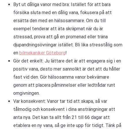
Byt ut dåliga vanor med bra: Istället för att bara
försöka sluta med en dålig vana, fokusera på att
ersätta den med en hälsosammare. Om du till
exempel tenderar att äta skräpmat när du är
stressad, prova att gå en promenad eller träna
djupandningsövningar istället. Bli lika stresstålig som
en
bilmekaniker Göteborg
!
Gör det enkelt: Ju lättare det är att engagera sig i en
positiv vana, desto mer sannolikt är det att du håller
fast vid den. Gör hälsosamma vanor bekvämare
genom att placera påminnelser eller ledtrådar runt
omgivningen.
Var konsekvent: Vanor tar tid att skapa, så var
tålmodig och konsekvent i dina ansträngningar att
anta nya. Det kan ta allt från 21 till 66 dagar att
etablera en ny vana, så ge inte upp för tidigt. Tänk på